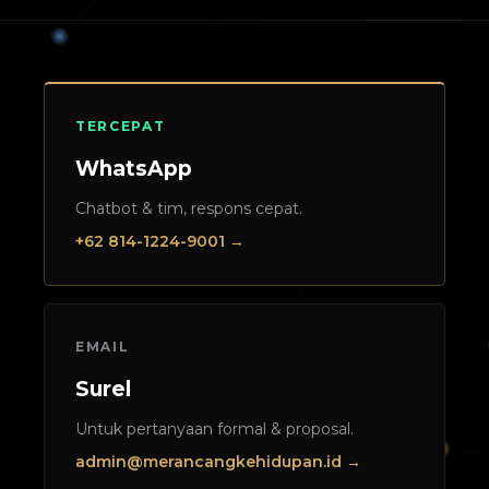
TERCEPAT
WhatsApp
Chatbot & tim, respons cepat.
+62 814-1224-9001 →
EMAIL
Surel
Untuk pertanyaan formal & proposal.
admin@merancangkehidupan.id →