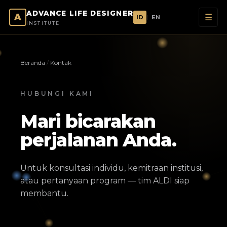
ADVANCE LIFE DESIGNER
A
☰
ID
|
EN
INSTITUTE
Beranda
/
Kontak
HUBUNGI KAMI
Mari bicarakan
perjalanan Anda.
Untuk konsultasi individu, kemitraan institusi,
atau pertanyaan program — tim ALDI siap
membantu.