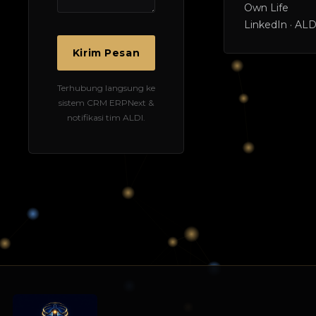
Own Life
LinkedIn · ALD
Kirim Pesan
Terhubung langsung ke
sistem CRM ERPNext &
notifikasi tim ALDI.