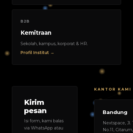
B2B
Kemitraan
Sekolah, kampus, korporat & HR.
Profil Institut →
KANTOR KAMI
Kirim
pesan
Bandung
Isi form, kami balas
Nextspace, Jl.
via WhatsApp atau
No.11, Citarum,