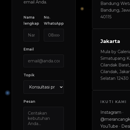
email Anda.
Bandung Weta
Bandung, Jawa
40115
Nama
No.
lengkap
WhatsApp
Jakarta
Email
Mula by Galeria,
Simatupang Ka
Cilandak Barat,
Cilandak, Jakar
Topik
Selatan 12430
Pesan
IKUTI KAMI
Instagram ·
@merancangk
YouTube · Des