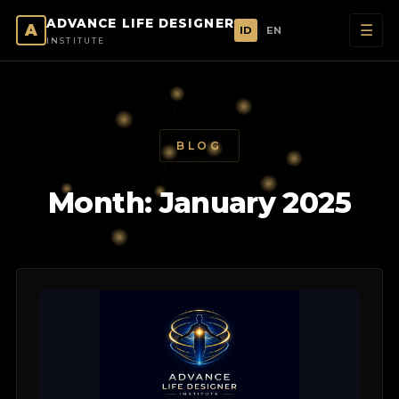
ADVANCE LIFE DESIGNER
A
☰
ID
|
EN
INSTITUTE
BLOG
Month: January 2025